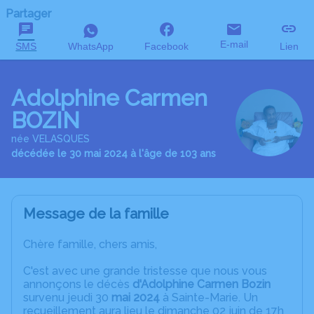
Partager
E-mail
SMS
WhatsApp
Facebook
Lien
Adolphine Carmen
BOZIN
née VELASQUES
décédée le 30 mai 2024 à l'âge de 103 ans
Message de la famille
Chère famille, chers amis,
C'est avec une grande tristesse que nous vous
annonçons le décès
d'Adolphine Carmen Bozin
survenu jeudi 30
mai 2024
à Sainte-Marie. Un
recueillement aura lieu le dimanche 02 juin de 17h