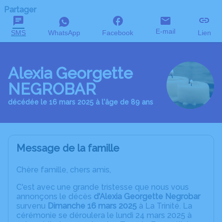
Partager
E-mail
SMS
WhatsApp
Facebook
Lien
Alexia Georgette
NEGROBAR
décédée le 16 mars 2025 à l'âge de 89 ans
Message de la famille
Chère famille, chers amis,
C'est avec une grande tristesse que nous vous
annonçons le décès
d'Alexia Georgette Negrobar
survenu
Dimanche 16 mars 2025
à La Trinité. La
cérémonie se déroulera le lundi 24 mars 2025 à