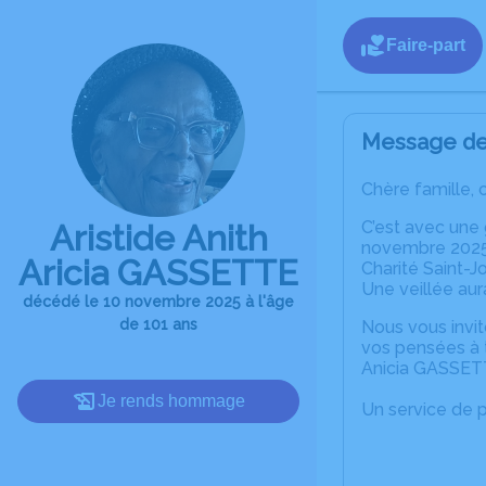
Faire-part
Message de 
Chère famille, 
C’est avec une 
Aristide Anith
novembre 2025 
Aricia GASSETTE
Charité Saint-J
Une veillée aur
décédé le 10 novembre 2025 à l'âge
de 101 ans
Nous vous invit
vos pensées à t
Anicia GASSET
Je rends hommage
Un service de 