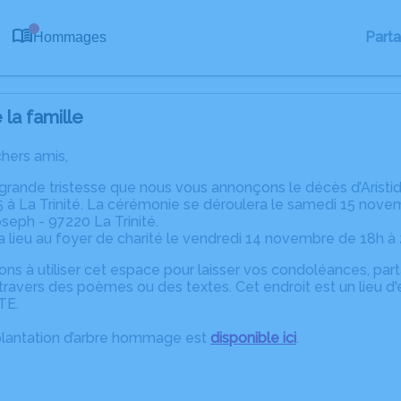
0
Part
Hommages
la famille
chers amis,
grande tristesse que nous vous annonçons le décès d’Aristi
à La Trinité. La cérémonie se déroulera le samedi 15 novem
oseph - 97220 La Trinité.
a lieu au foyer de charité le vendredi 14 novembre de 18h à
ons à utiliser cet espace pour laisser vos condoléances, pa
ravers des poèmes ou des textes. Cet endroit est un lieu d'
TE.
plantation d’arbre hommage est
disponible ici
.