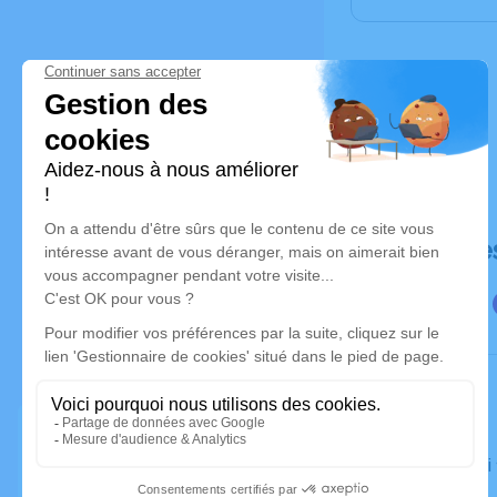
Déroulé de
Le samedi