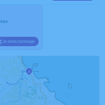
inité
Je rends hommage
3