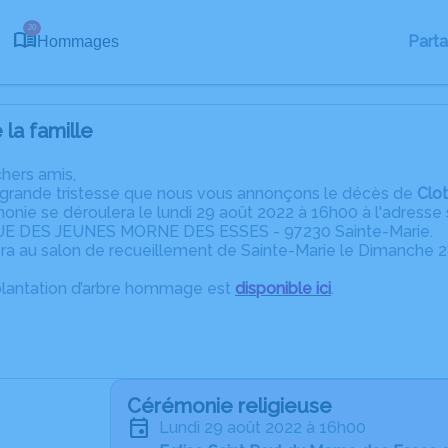
20
Part
Hommages
la famille
chers amis,
 grande tristesse que nous vous annonçons le décès de
Clo
monie se déroulera le lundi 29 août 2022 à 16h00 à l'adre
E DES JEUNES MORNE DES ESSES - 97230 Sainte-Marie.
era au salon de recueillement de Sainte-Marie le Dimanche 2
plantation d’arbre hommage est
disponible ici
.
Cérémonie religieuse
lundi 29 août 2022 à 16h00