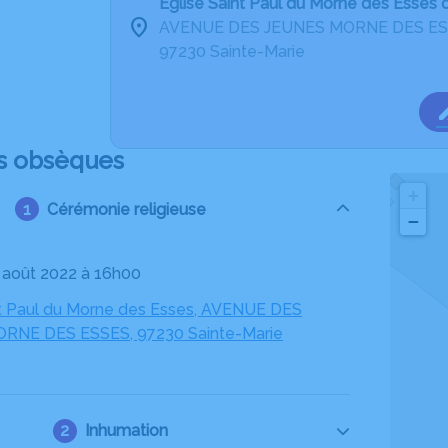
Eglise Saint Paul du Morne des Esses 
AVENUE DES JEUNES MORNE DES E
97230 Sainte-Marie
s obsèques
+
Cérémonie religieuse
−
29 août 2022 à 16h00
nt Paul du Morne des Esses, AVENUE DES
RNE DES ESSES, 97230 Sainte-Marie
Inhumation