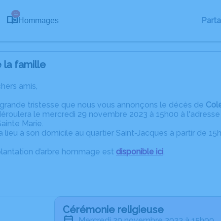
11
Part
Hommages
la famille
chers amis,
 grande tristesse que nous vous annonçons le décès de
Col
roulera le mercredi 29 novembre 2023 à 15h00 à l'adresse s
ainte Marie.
a lieu à son domicile au quartier Saint-Jacques à partir de 
plantation d’arbre hommage est
disponible ici
.
Cérémonie religieuse
mercredi 29 novembre 2023 à 15h00