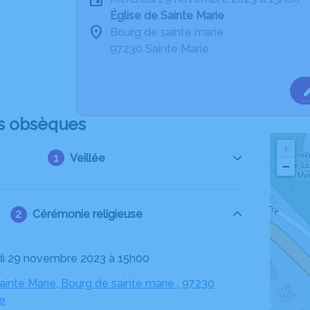
Église de Sainte Marie
Bourg de sainte marie
97230 Sainte Marie
s obsèques
+
Veillée
−
Cérémonie religieuse
di 29 novembre 2023 à 15h00
ainte Marie, Bourg de sainte marie , 97230
ie