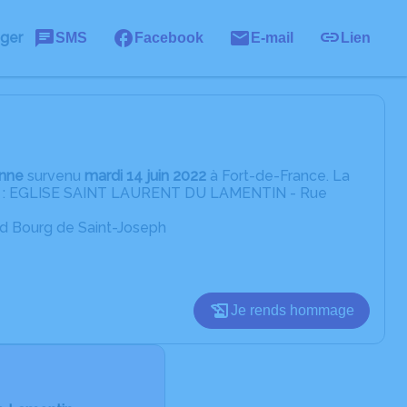
ager
SMS
Facebook
E-mail
Lien
inne
survenu
mardi 14 juin 2022
à Fort-de-France. La
ante : EGLISE SAINT LAURENT DU LAMENTIN - Rue
ard Bourg de Saint-Joseph
Je rends hommage