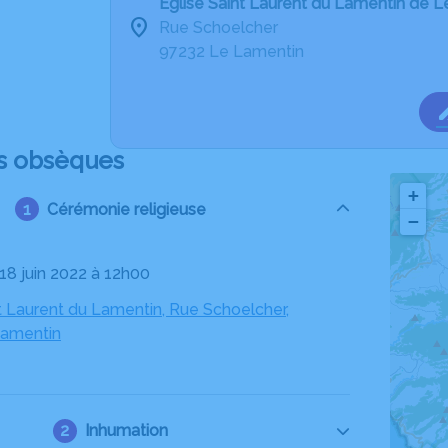
Eglise Saint Laurent du Lamentin de 
Rue Schoelcher
97232 Le Lamentin
s obsèques
+
Cérémonie religieuse
−
 18 juin 2022 à 12h00
t Laurent du Lamentin, Rue Schoelcher,
Lamentin
Inhumation