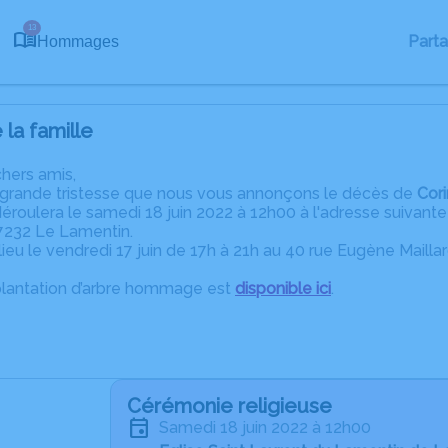
13
Part
Hommages
la famille
chers amis,
 grande tristesse que nous vous annonçons le décès de
Cor
éroulera le samedi 18 juin 2022 à 12h00 à l'adresse suiv
7232 Le Lamentin.
 lieu le vendredi 17 juin de 17h à 21h au 40 rue Eugène Maill
plantation d’arbre hommage est
disponible ici
.
Cérémonie religieuse
samedi 18 juin 2022 à 12h00