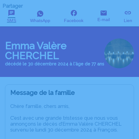
Partager
E-mail
SMS
WhatsApp
Facebook
Lien
Emma Valère
CHERCHEL
décédé le 30 décembre 2024 à l'âge de 77 ans
Message de la famille
Chère famille, chers amis,
C’est avec une grande tristesse que nous vous
annonçons le décès d’Emma Valère CHERCHEL
survenu le lundi 30 décembre 2024 à François.