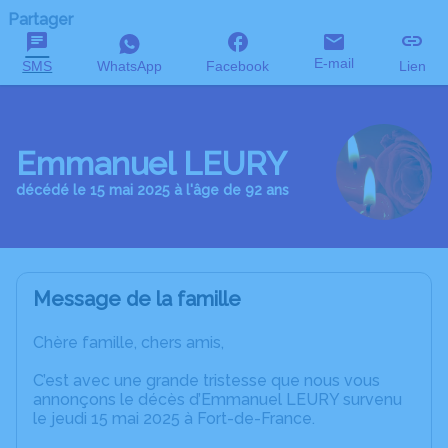
Partager
E-mail
SMS
WhatsApp
Facebook
Lien
Emmanuel LEURY
décédé le 15 mai 2025 à l'âge de 92 ans
Message de la famille
Chère famille, chers amis,
C’est avec une grande tristesse que nous vous
annonçons le décès d’Emmanuel LEURY survenu
le jeudi 15 mai 2025 à Fort-de-France.