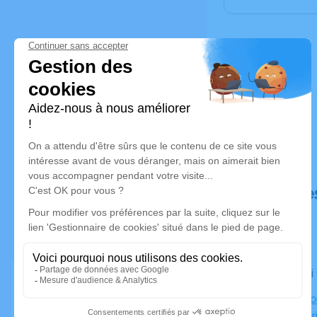
Déroulé de
Le samedi
Église Par
Sainte-Mar