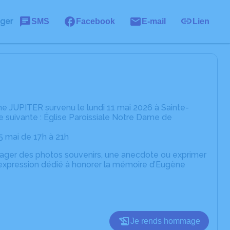
ager
SMS
Facebook
E-mail
Lien
e JUPITER survenu le lundi 11 mai 2026 à Sainte-
e suivante : Église Paroissiale Notre Dame de
5 mai de 17h à 21h
rtager des photos souvenirs, une anecdote ou exprimer
'expression dédié à honorer la mémoire d’Eugène
Je rends hommage