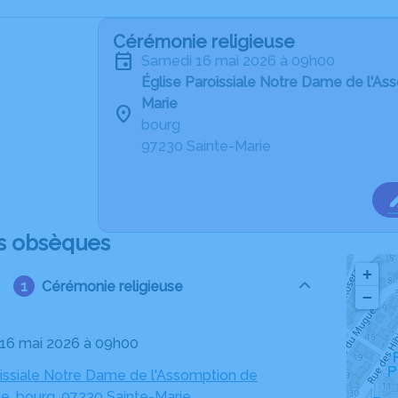
Cérémonie religieuse
samedi 16 mai 2026 à 09h00
Église Paroissiale Notre Dame de l'As
Marie
bourg
97230 Sainte-Marie
s obsèques
+
Cérémonie religieuse
−
 16 mai 2026 à 09h00
oissiale Notre Dame de l'Assomption de
ie, bourg, 97230 Sainte-Marie