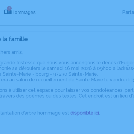
3
Part
Hommages
la famille
chers amis,
 grande tristesse que nous vous annonçons le décès d’Eugèn
onie se déroulera le samedi 16 mai 2026 à 09h00 à l’adress
 Sainte-Marie - bourg - 97230 Sainte-Marie.
fera au salon de recueillement de Sainte Marie le vendredi 1
ons à utiliser cet espace pour laisser vos condoléances, pa
travers des poèmes ou des textes. Cet endroit est un lieu d
plantation d’arbre hommage est
disponible ici
.