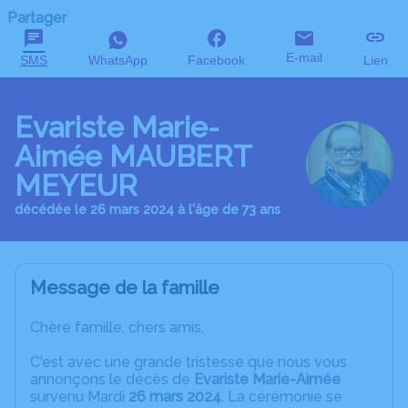
Partager
E-mail
SMS
WhatsApp
Facebook
Lien
Evariste Marie-
Aimée MAUBERT
MEYEUR
décédée le 26 mars 2024 à l'âge de 73 ans
Message de la famille
Chère famille, chers amis,
C'est avec une grande tristesse que nous vous
annonçons le décès de
Evariste Marie-Aimée
survenu Mardi
26 mars 2024
. La cérémonie se