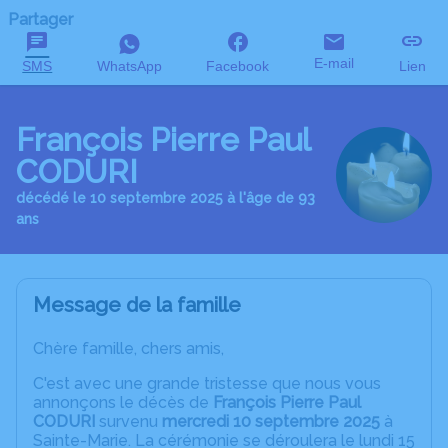
Partager
E-mail
SMS
WhatsApp
Facebook
Lien
François Pierre Paul
CODURI
décédé le 10 septembre 2025 à l'âge de 93
ans
Message de la famille
Chère famille, chers amis,
C'est avec une grande tristesse que nous vous
annonçons le décès de
François Pierre Paul
CODURI
survenu
mercredi 10 septembre 2025
à
Sainte-Marie. La cérémonie se déroulera le lundi 15