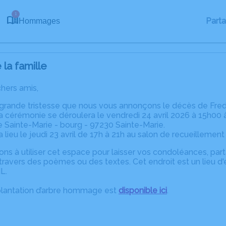
1
Part
Hommages
la famille
chers amis,
 grande tristesse que nous vous annonçons le décès de Fred
a cérémonie se déroulera le vendredi 24 avril 2026 à 15h00 à
 Sainte-Marie - bourg - 97230 Sainte-Marie.
a lieu le jeudi 23 avril de 17h à 21h au salon de recueillemen
ons à utiliser cet espace pour laisser vos condoléances, pa
ravers des poèmes ou des textes. Cet endroit est un lieu d
L.
plantation d’arbre hommage est
disponible ici
.