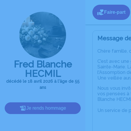
Faire-part
Message de 
Chère famille, 
C’est avec une
Fred Blanche
Sainte-Marie. L
HECMIL
l'Assomption de
Une veillée aur
décédé le 18 avril 2026 à l'âge de 55
ans
Nous vous invit
vos pensées à t
Blanche HECMI
Je rends hommage
Un service de 