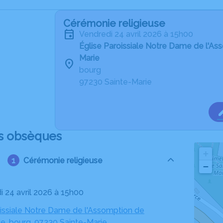
Cérémonie religieuse
vendredi 24 avril 2026 à 15h00
Église Paroissiale Notre Dame de l'As
Marie
bourg
97230 Sainte-Marie
s obsèques
+
Cérémonie religieuse
−
i 24 avril 2026 à 15h00
oissiale Notre Dame de l'Assomption de
ie, bourg, 97230 Sainte-Marie