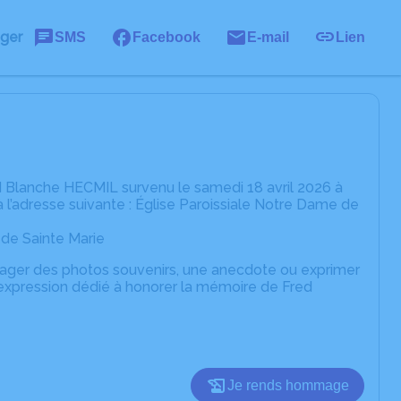
ager
SMS
Facebook
E-mail
Lien
 Blanche HECMIL survenu le samedi 18 avril 2026 à
 l’adresse suivante : Église Paroissiale Notre Dame de
t de Sainte Marie
rtager des photos souvenirs, une anecdote ou exprimer
'expression dédié à honorer la mémoire de Fred
Je rends hommage