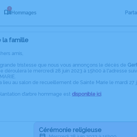
2
Part
Hommages
la famille
chers amis,
 grande tristesse que nous vous annonçons le décès de
Ger
 déroulera le mercredi 28 juin 2023 à 15h00 à l'adresse suiv
 MARIE.
a lieu au salon de recueillement de Sainte Marie le mardi 27 
plantation d’arbre hommage est
disponible ici
.
Cérémonie religieuse
mercredi 28 juin 2023 à 15h00