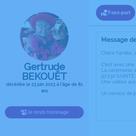
Faire-part
Message de 
Chère famille, 
Gertrude
C'est avec une
La cérémonie se
BEKOUËT
97230 SAINTE
Une veillée aur
décédée le 23 juin 2023 à l'âge de 81
ans
Un service de 
Je rends hommage