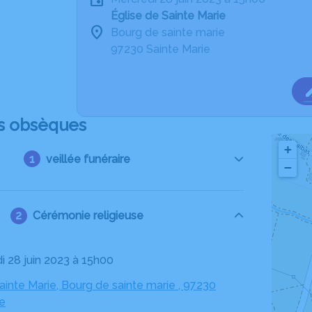
Église de Sainte Marie
Bourg de sainte marie
97230 Sainte Marie
s obsèques
+
veillée funéraire
−
Cérémonie religieuse
di 28 juin 2023 à 15h00
ainte Marie, Bourg de sainte marie , 97230
ie