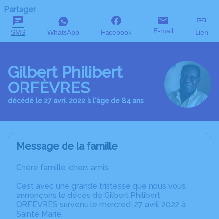
Partager
E-mail
SMS
WhatsApp
Facebook
Lien
Gilbert Philibert
ORFÈVRES
décédé le 27 avril 2022 à l'âge de 84 ans
Message de la famille
Chère famille, chers amis,
C’est avec une grande tristesse que nous vous
annonçons le décès de Gilbert Philibert
ORFÈVRES survenu le mercredi 27 avril 2022 à
Sainte Marie.