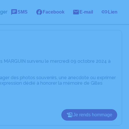
ager
SMS
Facebook
E-mail
Lien
les MARGUIN survenu le mercredi 09 octobre 2024 à
rtager des photos souvenirs, une anecdote ou exprimer
expression dédié à honorer la mémoire de Gilles
Je rends hommage