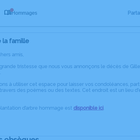
0
Part
Hommages
la famille
chers amis,
 grande tristesse que nous vous annonçons le décès de Gil
.
ons à utiliser cet espace pour laisser vos condoléances, pa
ravers des poèmes ou des textes. Cet endroit est un lieu d'
plantation d’arbre hommage est
disponible ici
.
s obsèques