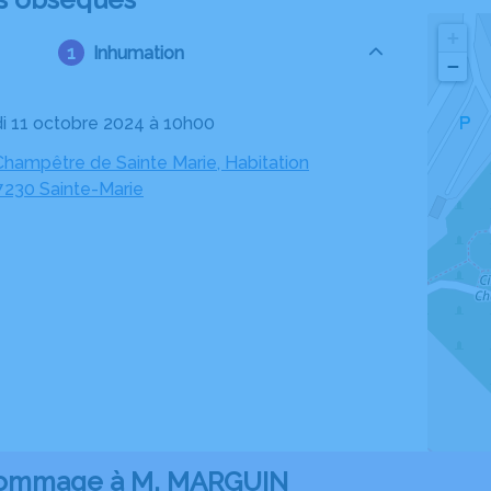
+
Inhumation
−
di 11 octobre 2024 à 10h00
Champêtre de Sainte Marie, Habitation
97230 Sainte-Marie
ommage à M. MARGUIN