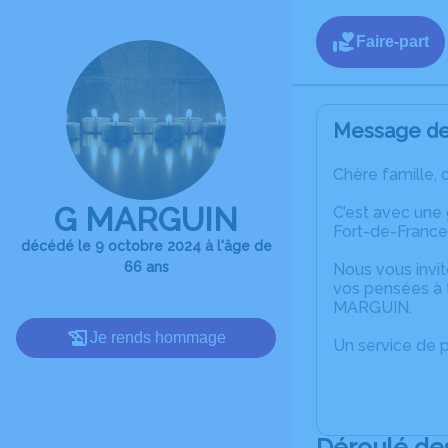
Faire-part
Message de 
Chère famille, 
G MARGUIN
C’est avec une
Fort-de-France
décédé le 9 octobre 2024 à l'âge de
66 ans
Nous vous invit
vos pensées à t
MARGUIN.
Je rends hommage
Un service de 
Déroulé de