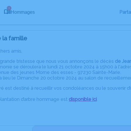
1
Part
Hommages
la famille
chers amis,
 grande tristesse que nous vous annonçons le décès
de Jean
émonie se déroulera le lundi 21 octobre 2024 à 15h00 à l'adre
enue des jeunes Morne des esses - 97230 Sainte-Marie.
a lieu le Dimanche 20 octobre 2024 au salon de recueilleme
é est destiné à recueillir vos condoléances ou le souvenir 
plantation d’arbre hommage est
disponible ici
.