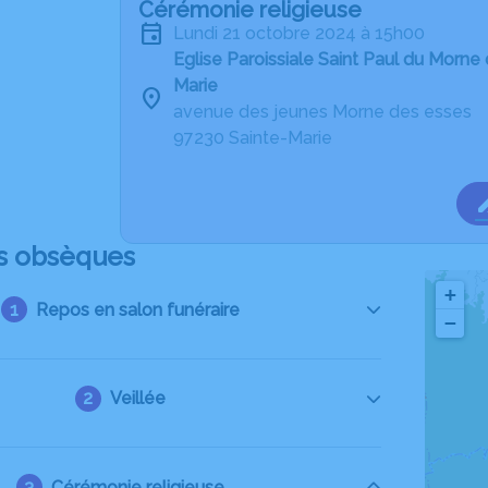
Cérémonie religieuse
lundi 21 octobre 2024 à 15h00
Eglise Paroissiale Saint Paul du Morne
Marie
avenue des jeunes Morne des esses
97230 Sainte-Marie
s obsèques
+
Repos en salon funéraire
−
Veillée
Cérémonie religieuse