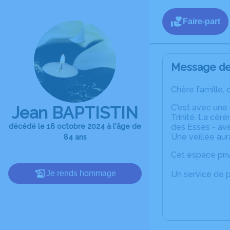
Faire-part
Message de 
Chère famille, 
C'est avec une
Jean BAPTISTIN
Trinité. La cér
décédé le 16 octobre 2024 à l'âge de
des Esses - av
Une veillée aur
84 ans
Cet espace priv
Je rends hommage
Un service de 