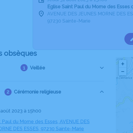
Eglise Saint Paul du Morne des Esses 
AVENUE DES JEUNES MORNE DES E
97230 Sainte-Marie
s obsèques
+
Veillée
−
Cérémonie religieuse
1 août 2023 à 15h00
nt Paul du Morne des Esses, AVENUE DES
RNE DES ESSES, 97230 Sainte-Marie