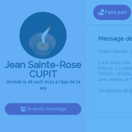
Faire-part
Message de 
Chère famille, 
Jean Sainte-Rose
C'est avec une
France. La cér
CUPIT
ESSES - AVENU
une veillée se 
décédé le 28 août 2023 à l'âge de 74
ans
Un service de 
Je rends hommage