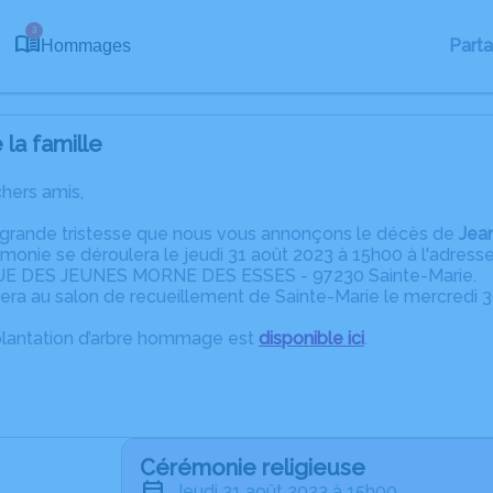
3
Part
Hommages
la famille
chers amis,
 grande tristesse que nous vous annonçons le décès de
Jea
émonie se déroulera le jeudi 31 août 2023 à 15h00 à l'adr
E DES JEUNES MORNE DES ESSES - 97230 Sainte-Marie.
fera au salon de recueillement de Sainte-Marie le mercredi 
plantation d’arbre hommage est
disponible ici
.
Cérémonie religieuse
jeudi 31 août 2023 à 15h00