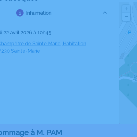
+
Inhumation
−
i 22 avril 2026 à 10h45
Champêtre de Sainte Marie, Habitation
97230 Sainte-Marie
ommage à M. PAM