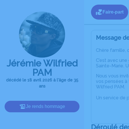
Faire-part
Message de 
Chère famille, 
C’est avec une
Jérémie Wilfried
Sainte-Marie. U
PAM
Nous vous invit
décédé le 18 avril 2026 à l'âge de 35
vos pensées à 
ans
Wilfried PAM.
Un service de 
Je rends hommage
Déroulé de