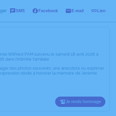
ager
SMS
Facebook
E-mail
Lien
mie Wilfried PAM survenu le samedi 18 avril 2026 à
 dans l'intimité familiale
rtager des photos souvenirs, une anecdote ou exprimer
'expression dédié à honorer la mémoire de Jérémie
Je rends hommage