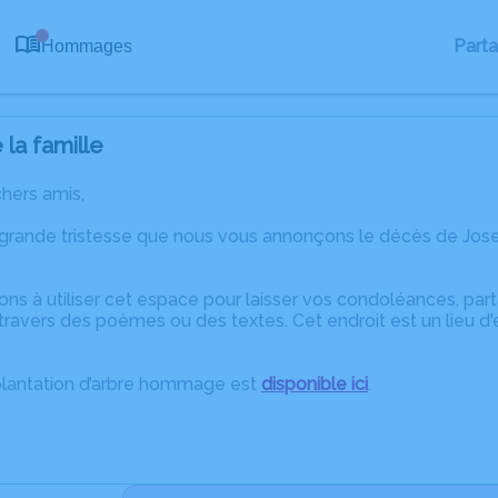
0
Part
Hommages
la famille
chers amis,
 grande tristesse que nous vous annonçons le décès de Jo
ons à utiliser cet espace pour laisser vos condoléances, pa
travers des poèmes ou des textes. Cet endroit est un lieu d
plantation d’arbre hommage est
disponible ici
.