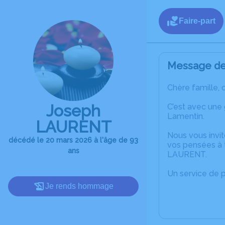
Faire-part
Message de 
Chère famille, 
Joseph
C’est avec une
Lamentin.
LAURENT
Nous vous invit
décédé le 20 mars 2026 à l'âge de 93
vos pensées à 
ans
LAURENT.
Un service de 
Je rends hommage