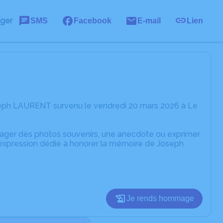
ager
SMS
Facebook
E-mail
Lien
seph LAURENT survenu le vendredi 20 mars 2026 à Le
rtager des photos souvenirs, une anecdote ou exprimer
'expression dédié à honorer la mémoire de Joseph
Je rends hommage