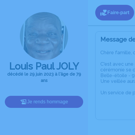
Faire-part
Message de 
Chère famille, 
Louis Paul JOLY
C'est avec une
cérémonie se dé
décédé le 29 juin 2023 à l'âge de 79
Belle-étoile - 
ans
Une veillée aur
Un service de 
Je rends hommage