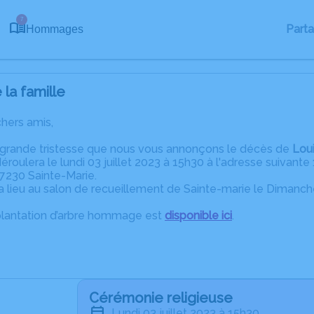
7
Part
Hommages
la famille
chers amis,
 grande tristesse que nous vous annonçons le décès de
Loui
roulera le lundi 03 juillet 2023 à 15h30 à l'adresse suivant
97230 Sainte-Marie.
a lieu au salon de recueillement de Sainte-marie le Dimanche
plantation d’arbre hommage est
disponible ici
.
Cérémonie religieuse
lundi 03 juillet 2023 à 15h30