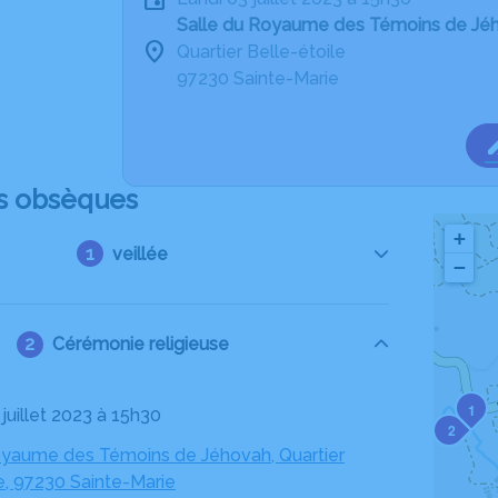
Salle du Royaume des Témoins de Jéh
Quartier Belle-étoile
97230 Sainte-Marie
s obsèques
+
veillée
−
Cérémonie religieuse
1
3 juillet 2023 à 15h30
2
oyaume des Témoins de Jéhovah, Quartier
e, 97230 Sainte-Marie