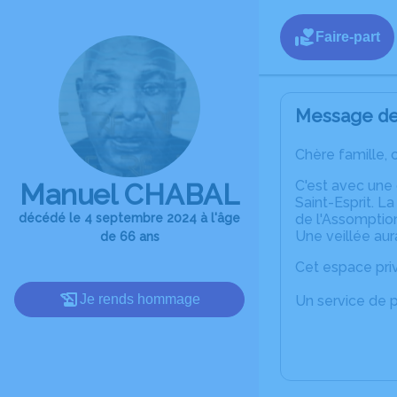
Faire-part
Message de 
Chère famille, 
C'est avec une
Manuel CHABAL
Saint-Esprit. L
décédé le 4 septembre 2024 à l'âge
de l'Assomption
Une veillée aur
de 66 ans
Cet espace priv
Je rends hommage
Un service de 