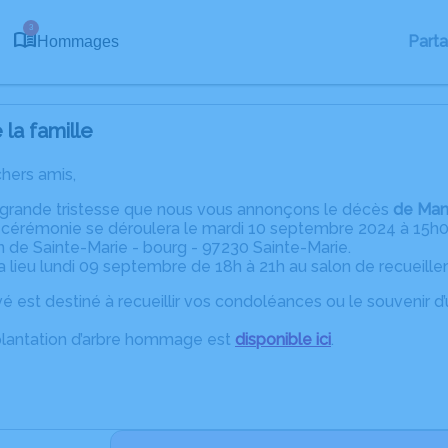
3
Part
Hommages
la famille
chers amis,
 grande tristesse que nous vous annonçons le décès
de Man
a cérémonie se déroulera le mardi 10 septembre 2024 à 15h00
 de Sainte-Marie - bourg - 97230 Sainte-Marie.
a lieu lundi 09 septembre de 18h à 21h au salon de recueill
é est destiné à recueillir vos condoléances ou le souvenir 
plantation d’arbre hommage est
disponible ici
.