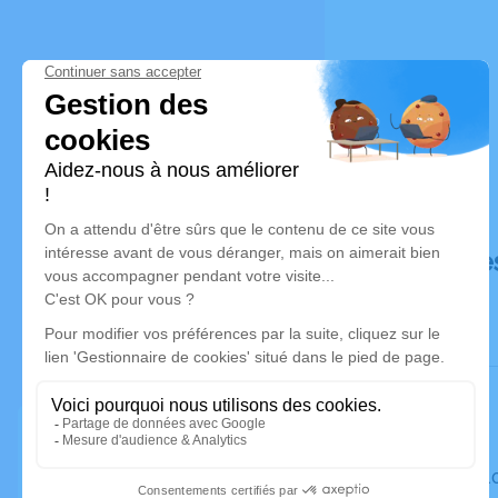
Déroulé de
Le mardi 