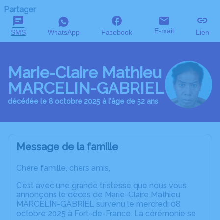
Partager
E-mail
SMS
WhatsApp
Facebook
Lien
Marie-Claire Mathieu
MARCELIN-GABRIEL
décédée le 8 octobre 2025 à l'âge de 52 ans
Message de la famille
Chère famille, chers amis,
C’est avec une grande tristesse que nous vous
annonçons le décès de Marie-Claire Mathieu
MARCELIN-GABRIEL survenu le mercredi 08
octobre 2025 à Fort-de-France. La cérémonie se