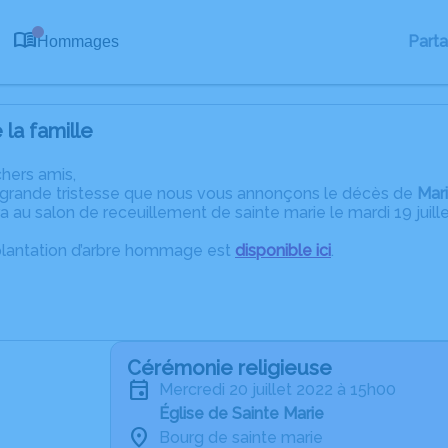
0
Part
Hommages
la famille
chers amis,
 grande tristesse que nous vous annonçons le décès de
Mar
era au salon de receuillement de sainte marie le mardi 19 juill
plantation d’arbre hommage est
disponible ici
.
Cérémonie religieuse
mercredi 20 juillet 2022 à 15h00
Église de Sainte Marie
Bourg de sainte marie