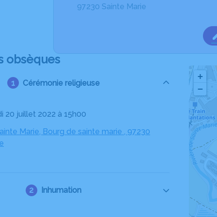
97230 Sainte Marie
s obsèques
+
Cérémonie religieuse
−
i 20 juillet 2022 à 15h00
ainte Marie, Bourg de sainte marie , 97230
ie
Inhumation