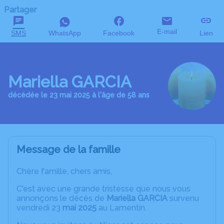
Partager
E-mail
SMS
WhatsApp
Facebook
Lien
Mariella GARCIA
décédée le 23 mai 2025 à l'âge de 58 ans
Message de la famille
Chère famille, chers amis,
C'est avec une grande tristesse que nous vous
annonçons le décès de
Mariella GARCIA
survenu
vendredi 23
mai 2025
au Lamentin.