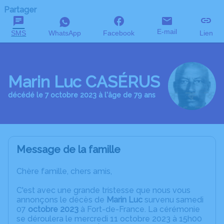
Partager
E-mail
SMS
WhatsApp
Facebook
Lien
Marin Luc CASÉRUS
décédé le 7 octobre 2023 à l'âge de 79 ans
Message de la famille
Chère famille, chers amis,
C'est avec une grande tristesse que nous vous
annonçons le décès de
Marin Luc
survenu samedi
07
octobre 2023
à Fort-de-France. La cérémonie
se déroulera le mercredi 11 octobre 2023 à 15h00