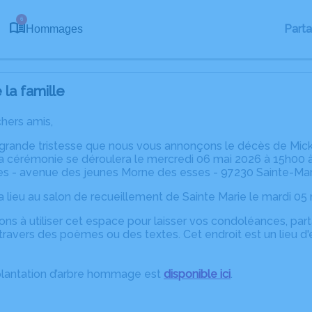
6
Part
Hommages
la famille
chers amis,
 grande tristesse que nous vous annonçons le décès de Mick
a cérémonie se déroulera le mercredi 06 mai 2026 à 15h00 à l
s - avenue des jeunes Morne des esses - 97230 Sainte-Mar
a lieu au salon de recueillement de Sainte Marie le mardi 05
ons à utiliser cet espace pour laisser vos condoléances, pa
ravers des poèmes ou des textes. Cet endroit est un lieu d'
plantation d’arbre hommage est
disponible ici
.