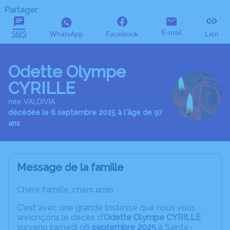
Partager
E-mail
SMS
WhatsApp
Facebook
Lien
Odette Olympe
CYRILLE
née VALDIVIA
décédée le 6 septembre 2025 à l'âge de 97
ans
Message de la famille
Chère famille, chers amis,
C'est avec une grande tristesse que nous vous
annonçons le décès d'
Odette Olympe CYRILLE
survenu samedi 06
septembre 2025
à Sainte-