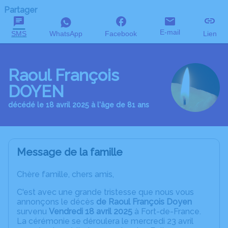
Partager
E-mail
SMS
WhatsApp
Facebook
Lien
Raoul François
DOYEN
décédé le 18 avril 2025 à l'âge de 81 ans
Message de la famille
Chère famille, chers amis,
C'est avec une grande tristesse que nous vous
annonçons le décès
de Raoul François Doyen
survenu
Vendredi 18 avril 2025
à Fort-de-France.
La cérémonie se déroulera le mercredi 23 avril