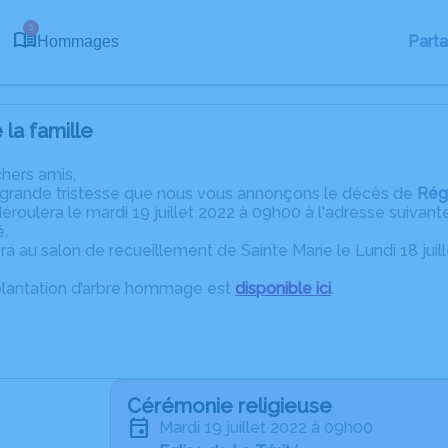
5
Part
Hommages
la famille
chers amis,
 grande tristesse que nous vous annonçons le décès de
Rég
éroulera le mardi 19 juillet 2022 à 09h00 à l'adresse suiv
é.
era au salon de recueillement de Sainte Marie le Lundi 18 juil
plantation d’arbre hommage est
disponible ici
.
Cérémonie religieuse
mardi 19 juillet 2022 à 09h00