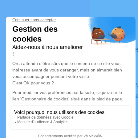
Déroulé de
Le mardi 1
Eglise de 
Trinité