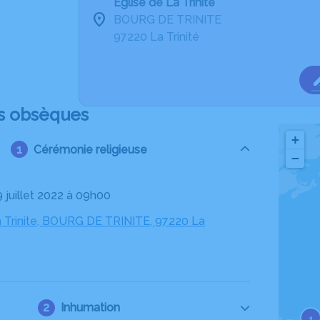
Eglise de La Trinité
BOURG DE TRINITE
97220 La Trinité
s obsèques
+
Cérémonie religieuse
−
9 juillet 2022 à 09h00
la Trinite, BOURG DE TRINITE, 97220 La
Inhumation
1