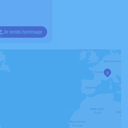
Je rends hommage
2