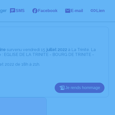
ager
SMS
Facebook
E-mail
Lien
ine
survenu vendredi 15
juillet 2022
à La Trinité. La
ante : EGLISE DE LA TRINITE - BOURG DE TRINITE -
let 2022 de 18h à 21h.
Je rends hommage