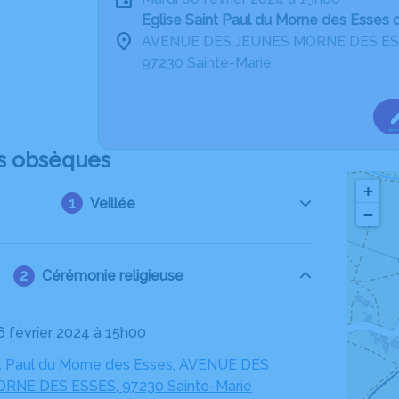
Eglise Saint Paul du Morne des Esses 
AVENUE DES JEUNES MORNE DES E
97230 Sainte-Marie
s obsèques
+
Veillée
−
Cérémonie religieuse
06 février 2024 à 15h00
nt Paul du Morne des Esses, AVENUE DES
RNE DES ESSES, 97230 Sainte-Marie