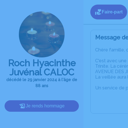
Faire-part
Message de 
Chère famille, 
Roch Hyacinthe
C'est avec une
Trinite. La cér
Juvénal CALOC
AVENUE DES JE
La veillée aura
décédé le 29 janvier 2024 à l'âge de
88 ans
Un service de 
Je rends hommage