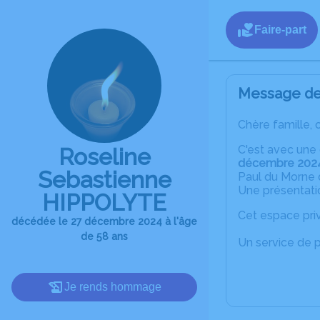
Faire-part
Message de 
Chère famille, 
C'est avec une
Roseline
décembre 202
Sebastienne
Paul du Morne 
Une présentati
HIPPOLYTE
Cet espace priv
décédée le 27 décembre 2024 à l'âge
de 58 ans
Un service de 
Je rends hommage