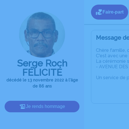
Faire-part
Message de 
C
hère famille, 
C'est avec une
Serge Roch
La cérémonie s
- AVENUE DES 
FÉLICITÉ
Un service de 
décédé le 13 novembre 2022 à l'âge
de 86 ans
Je rends hommage