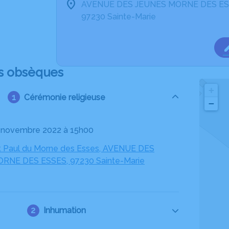
AVENUE DES JEUNES MORNE DES E
97230 Sainte-Marie
s obsèques
+
Cérémonie religieuse
−
17 novembre 2022 à 15h00
nt Paul du Morne des Esses, AVENUE DES
RNE DES ESSES, 97230 Sainte-Marie
Inhumation