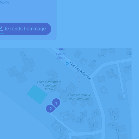
SSES
Je rends hommage
1
2