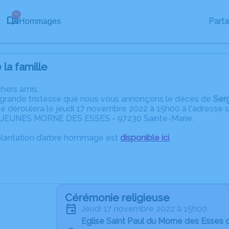
41
Part
Hommages
la famille
chers amis,
 grande tristesse que nous vous annonçons le décès de
Ser
e déroulera le jeudi 17 novembre 2022 à 15h00 à l'adres
JEUNES MORNE DES ESSES - 97230 Sainte-Marie.
plantation d’arbre hommage est
disponible ici
.
Cérémonie religieuse
jeudi 17 novembre 2022 à 15h00
Eglise Saint Paul du Morne des Esses 