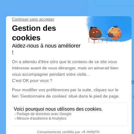
Déroulé de
Veillée