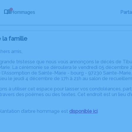
0
Part
Hommages
la famille
chers amis,
 grande tristesse que nous vous annonçons le décès de Ti
arie. La cérémonie se déroulera le vendredi 05 décembre 202
l'Assomption de Sainte-Marie - bourg - 97230 Sainte-Marie.
 lieu le jeudi 4 décembre de 17h à 21h au salon de recueille
ons à utiliser cet espace pour laisser vos condoléances, pa
ravers des poèmes ou des textes. Cet endroit est un lieu d
plantation d’arbre hommage est
disponible ici
.