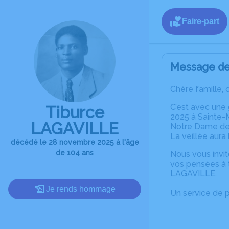
Faire-part
Message de 
Chère famille, 
C’est avec une
Tiburce
2025 à Sainte-M
LAGAVILLE
Notre Dame de 
La veillée aura
décédé le 28 novembre 2025 à l'âge
de 104 ans
Nous vous invit
vos pensées à t
LAGAVILLE.
Je rends hommage
Un service de 