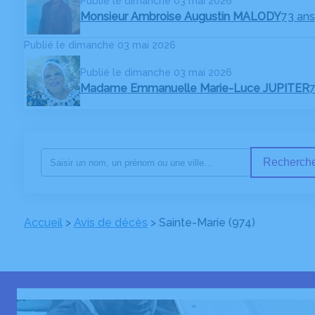
Publié le dimanche 03 mai 2026
Monsieur Ambroise Augustin MALODY
73 ans
Publié le dimanche 03 mai 2026
Publié le dimanche 03 mai 2026
Madame Emmanuelle Marie-Luce JUPITER
7
Recherche
Accueil
>
Avis de décès
>
Sainte-Marie (974)