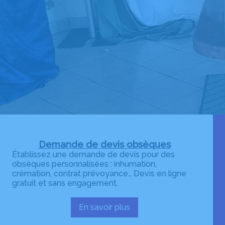
Demande de devis obsèques
Établissez une demande de devis pour des
obsèques personnalisées : inhumation,
crémation, contrat prévoyance… Devis en ligne
gratuit et sans engagement.
En savoir plus
:
Demande