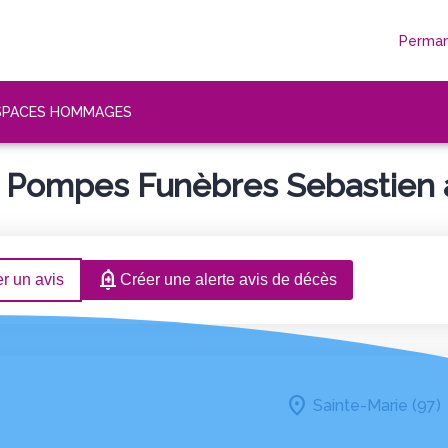
Perman
SPACES HOMMAGES
 Pompes Funèbres Sebastien à
r un avis
Créer une alerte avis de décès
Sainte-Marie (97)