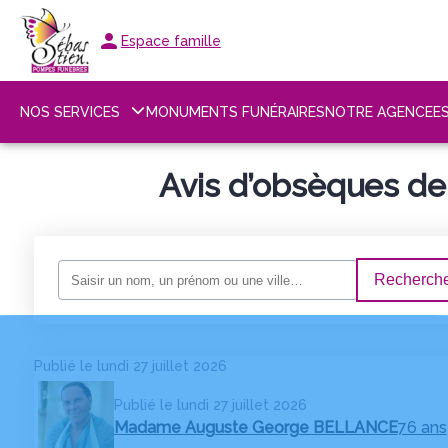
Espace famille
NOS SERVICES
MONUMENTS FUNÉRAIRES
NOTRE AGENCE
E
Avis d’obsèques de
Recherche
Publié le lundi 27 juillet 2026
Publié le lundi 27 juillet 2026
Madame Auguste George BELLANCE
76 ans