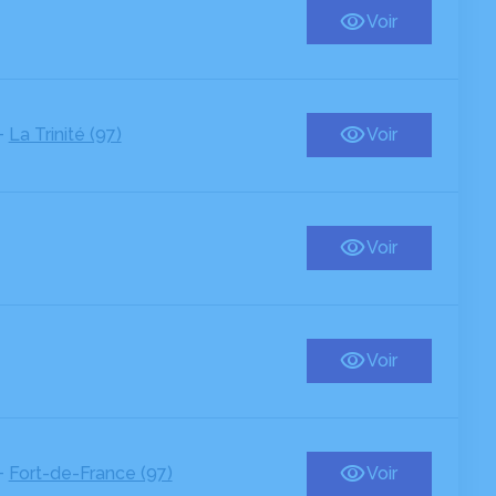
Voir
-
La Trinité (97)
Voir
Voir
Voir
-
Fort-de-France (97)
Voir