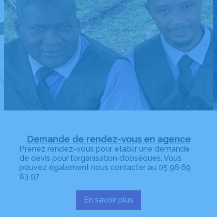
Demande de rendez-vous en agence
Prenez rendez-vous pour établir une demande
de devis pour l’organisation d’obsèques. Vous
pouvez également nous contacter au 05 96 69
83 97
En savoir plus
:
Demande