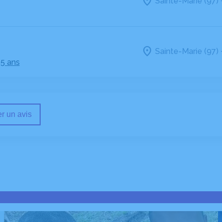
Sainte-Marie (97)
Sainte-Marie (97)
5 ans
r un avis