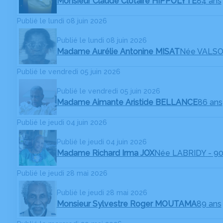
Monsieur Claude Clotaire HIPPOLYTE
84 ans
Publié le lundi 08 juin 2026
Publié le lundi 08 juin 2026
Madame Aurélie Antonine MISAT
Née VALS
Publié le vendredi 05 juin 2026
Publié le vendredi 05 juin 2026
Madame Aimante Aristide BELLANCE
86 ans
Publié le jeudi 04 juin 2026
Publié le jeudi 04 juin 2026
Madame Richard Irma JOX
Née LABRIDY
- 9
Publié le jeudi 28 mai 2026
Publié le jeudi 28 mai 2026
Monsieur Sylvestre Roger MOUTAMA
89 ans