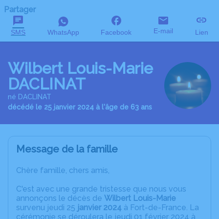
Partager
E-mail
SMS
WhatsApp
Facebook
Lien
Wilbert Louis-Marie
DACLINAT
né DACLINAT
décédé le 25 janvier 2024 à l'âge de 63 ans
Message de la famille
Chère famille, chers amis,
C'est avec une grande tristesse que nous vous
annonçons le décès de
Wilbert Louis-Marie
survenu jeudi 25
janvier 2024
à Fort-de-France. La
cérémonie se déroulera le jeudi 01 février 2024 à