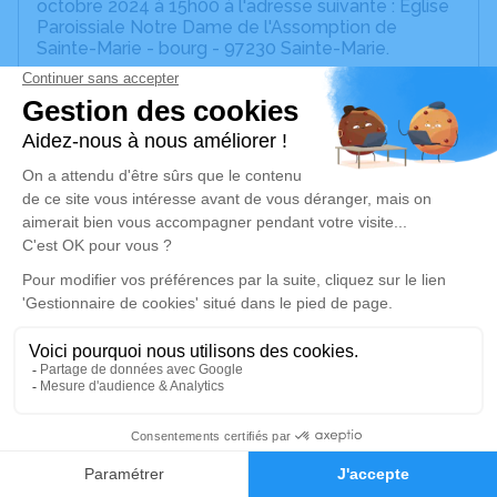
octobre 2024 à 15h00 à l'adresse suivante : Église
Paroissiale Notre Dame de l'Assomption de
Sainte-Marie - bourg - 97230 Sainte-Marie.
Une veillée aura lieu le Jeudi 24 octobre 2024 de
18h à 21h au salon de recueillement a Sainte-Marie
Cet espace privé est destiné à recueillir vos
condoléances ou le souvenir d’un moment passé.
Un service de plantation d’arbre hommage est
disponible ici
.
Je rends hommage
Cérémonie religieuse
vendredi 25 octobre 2024 à 15h00
Église Paroissiale Notre Dame de l'Assomption
15
de Sainte-Marie
bourg
Faire-part
Hommages
97230 Sainte-Marie