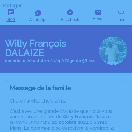
Partager
E-mail
SMS
WhatsApp
Facebook
Lien
Willy François
DALAIZE
décédé le 20 octobre 2024 à l'âge de 56 ans
Message de la famille
Chère famille, chers amis,
C'est avec une grande tristesse que nous vous
annonçons le décès
de Willy François Dalaize
survenu Dimanche
20 octobre 2024
à Sainte-
Marie. La cérémonie se déroulera le vendredi 25