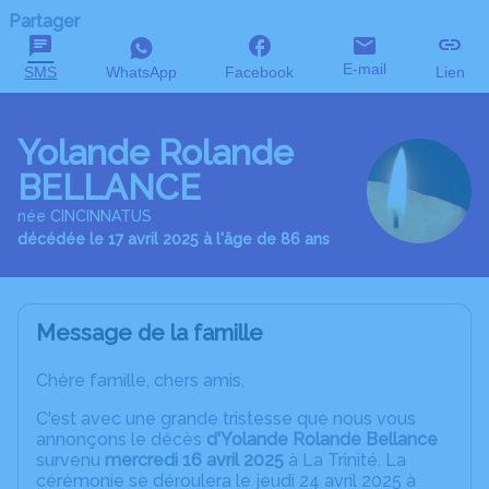
Partager
E-mail
SMS
WhatsApp
Facebook
Lien
Yolande Rolande
BELLANCE
née CINCINNATUS
décédée le 17 avril 2025 à l'âge de 86 ans
Message de la famille
Chère famille, chers amis,
C'est avec une grande tristesse que nous vous
annonçons le décès
d'Yolande Rolande Bellance
survenu
mercredi 16 avril 2025
à La Trinité. La
cérémonie se déroulera le jeudi 24 avril 2025 à